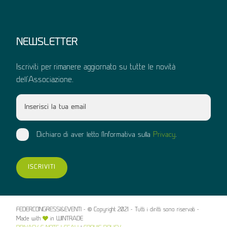
NEWSLETTER
Iscriviti per rimanere aggiornato su tutte le novità
dell'Associazione.
Dichiaro di aver letto l'Informativa sulla
Privacy
.
ISCRIVITI
FEDERCONGRESSI&EVENTI - © Copyright 2021 - Tutti i diritti sono riservati -
Made with
in WINTRADE