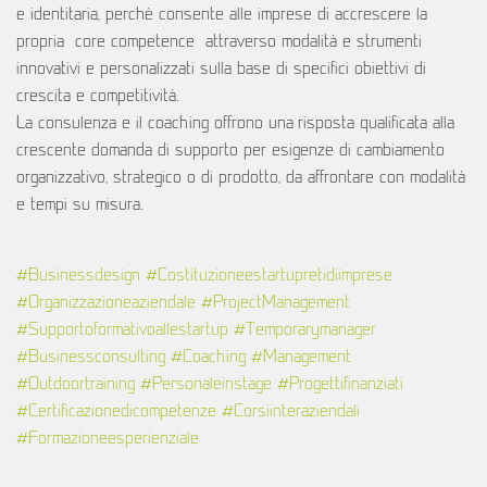
e identitaria, perchè consente alle imprese di accrescere la
propria core competence attraverso modalità e strumenti
innovativi e personalizzati sulla base di specifici obiettivi di
crescita e competitività.
La consulenza e il coaching offrono una risposta qualificata alla
crescente domanda di supporto per esigenze di cambiamento
organizzativo, strategico o di prodotto, da affrontare con modalità
e tempi su misura.
#Businessdesign
#Costituzioneestartupretidiimprese
#Organizzazioneaziendale
#ProjectManagement
#Supportoformativoallestartup
#Temporarymanager
#Businessconsulting
#Coaching
#Management
#Outdoortraining
#Personaleinstage
#Progettifinanziati
#Certificazionedicompetenze
#Corsiinteraziendali
#Formazioneesperienziale