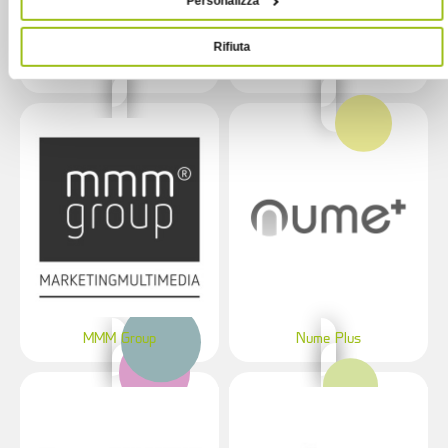
Personalizza
Rifiuta
Galeazzi Spettacolo
Logilux
MMM Group
Nume Plus