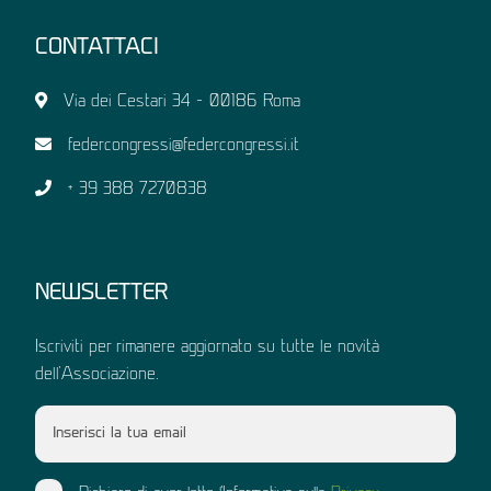
CONTATTACI
Via dei Cestari 34 – 00186 Roma
federcongressi@federcongressi.it
+ 39 388 7270838
NEWSLETTER
Iscriviti per rimanere aggiornato su tutte le novità
dell'Associazione.