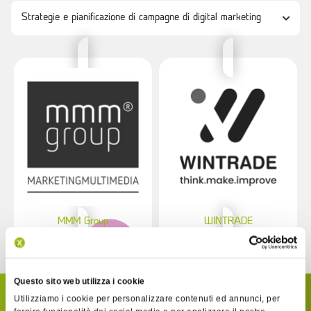
MMM Group
WINTRADE
Questo sito web utilizza i cookie
SCOPRI COME FUNZIONA
Utilizziamo i cookie per personalizzare contenuti ed annunci, per