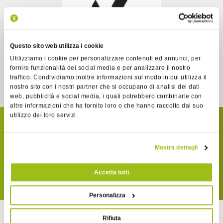
Questo sito web utilizza i cookie
Utilizziamo i cookie per personalizzare contenuti ed annunci, per
fornire funzionalità dei social media e per analizzare il nostro
WINTRADE
traffico. Condividiamo inoltre informazioni sul modo in cui utilizza il
nostro sito con i nostri partner che si occupano di analisi dei dati
web, pubblicità e social media, i quali potrebbero combinarle con
altre informazioni che ha fornito loro o che hanno raccolto dal suo
utilizzo dei loro servizi.
SCOPRI COME FUNZIONA
MATRIX
Mostra dettagli
Accetta tutti
GUARDA IL TUTORIAL
Personalizza
Rifiuta