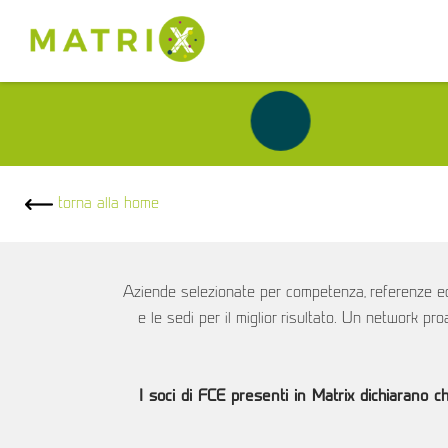
torna alla home
Aziende selezionate per competenza, referenze ed e
e le sedi per il miglior risultato. Un network pr
I soci di FCE presenti in Matrix dichiarano che