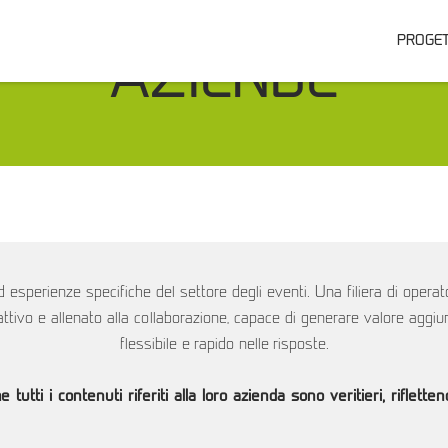
PROGE
AZIENDE
sperienze specifiche del settore degli eventi. Una filiera di operator
oattivo e allenato alla collaborazione, capace di generare valore aggi
flessibile e rapido nelle risposte.
 tutti i contenuti riferiti alla loro azienda sono veritieri, riflette