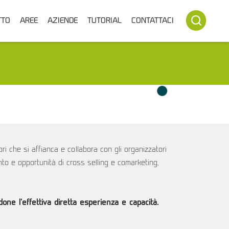
TTO
AREE
AZIENDE
TUTORIAL
CONTATTACI
i che si affianca e collabora con gli organizzatori
unto e opportunità di cross selling e comarketing,
ndone l’effettiva diretta esperienza e capacità.